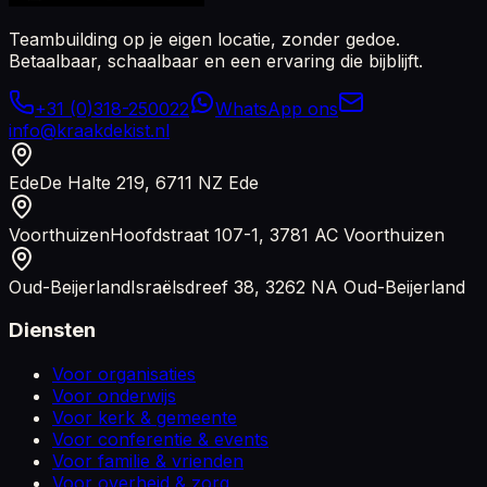
Teambuilding op je eigen locatie, zonder gedoe.
Betaalbaar, schaalbaar en een ervaring die bijblijft.
+31 (0)318-250022
WhatsApp ons
info@kraakdekist.nl
Ede
De Halte 219, 6711 NZ Ede
Voorthuizen
Hoofdstraat 107-1, 3781 AC Voorthuizen
Oud-Beijerland
Israëlsdreef 38, 3262 NA Oud-Beijerland
Diensten
Voor organisaties
Voor onderwijs
Voor kerk & gemeente
Voor conferentie & events
Voor familie & vrienden
Voor overheid & zorg