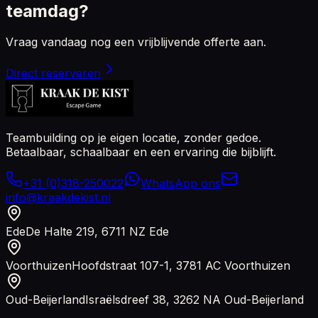
teamdag?
Vraag vandaag nog een vrijblijvende offerte aan.
Direct reserveren
Teambuilding op je eigen locatie, zonder gedoe.
Betaalbaar, schaalbaar en een ervaring die bijblijft.
+31 (0)318-250022
WhatsApp ons
info@kraakdekist.nl
Ede
De Halte 219, 6711 NZ Ede
Voorthuizen
Hoofdstraat 107-1, 3781 AC Voorthuizen
Oud-Beijerland
Israëlsdreef 38, 3262 NA Oud-Beijerland